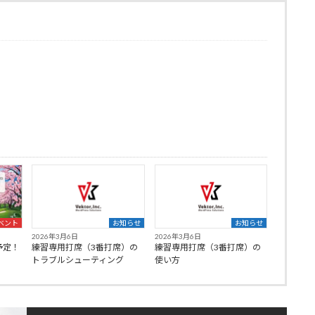
ベント
お知らせ
お知らせ
2026年3月6日
2026年3月6日
予定！
練習専用打席（3番打席）の
練習専用打席（3番打席）の
トラブルシューティング
使い方