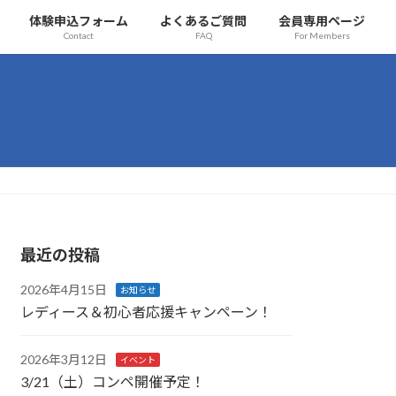
体験申込フォーム
よくあるご質問
会員専用ページ
Contact
FAQ
For Members
最近の投稿
2026年4月15日
お知らせ
レディース＆初心者応援キャンペーン！
2026年3月12日
イベント
3/21（土）コンペ開催予定！