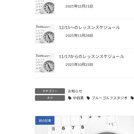
2025年12月21日
12/15～のレッスンスケジュール
2025年11月28日
11/17からのレッスンスケジュール
2025年10月23日
お知らせ
カテゴリー
中目黒
ブルーゴルフスタジオ
タグ
前の記事